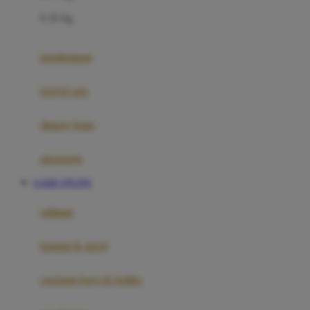
Felt So Sweet
0-36 Kg
Fisher Price
Flipper
gendongan
Friends Of Sally
travel cots
G
diaper bags
Gb
Geko
aksesoris
Graco
GAME ONLINE
Gund
selimut
H
bantal & sprei
Habbie
Haenim
ranjang bayi & balita
Happy Horse