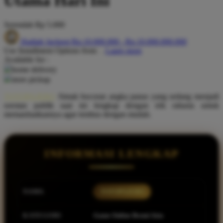
Utama Hari Ini
Q
Serendah
Rp 5.000
QV Baby
Hadiah Jackpot Rp.10.000.000 - Rp.10.000.000.000
Use Installment Options from
.
Laarn more
R
Available for :
home delivery
Real Shades
store pickup
Red Castle
TOTOPAJERO
Simak bocoran angka panas yang sedang menjadi
sorotan publik saat ini lengkap dengan trik rahasia untuk
Ribbon Madness
memanfaatkannya agar tembus dengan mudah.
S
Sebamed
INFORMASI LENGKAP
Silver Cross
Simply Idea
NAMA
TOTOPAJERO
Skip Hop
Spectra
KATEGORI
Game Online Resmi Asia