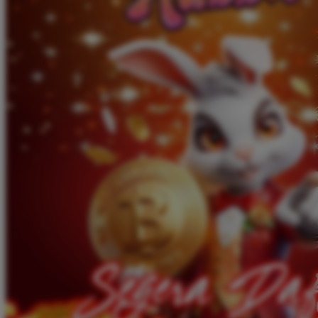
Twistshake
TY Toys
U
V
Veja
Vitaflow
Vtech
W
Waterland
Wellness
X