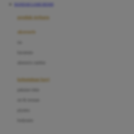
BANDAR GAME RESMI
Azetabio
produk terbaru
B
aksesoris
Baabaasheepz
tas
Babiators
kacamata
Baby Dove
aksesoris rambut
Baby Jogger
Baby Rovega
kebutuhan bayi
Babybee
pakaian tidur
Banana Boat
set & terusan
Banz
piyama
Barbie
bodysuits
Beaba