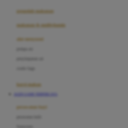
Joie
pengolah makanan
Joolz
Jujube
makanan & multivitamin
K
alat menyusui
Kiddycuts
pompa asi
Kumon
penyimpanan asi
L
cooler bags
Leapfrog
kursi makan
Leclerc
AGEN GAME TERPERCAYA
Lee Vierra
Lillebaby
perawatan bayi
Little Bird Told Me
perawatan kulit
Little Miss Janis
Sunscreen