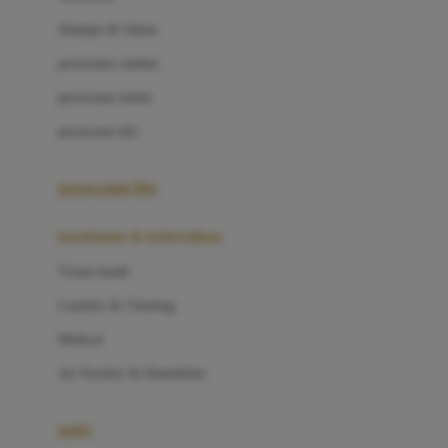
London Taxi
Shampo & Sabun
Love To Dream
perawatan rambut
perawatan mulut
M
perawatan diri
Magformers
Mama's Choice
perawatan ibu
Mamas&Papas
kesehatan & kebersihan
Mamaway
Tissue basah
Maxi Cosi
Laundry & Cleaning
Megabloks
Medical
Micro
Air Purifier & Humidifier
MiDeer
Mimi & Lula
potty
Mini Monkey