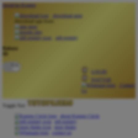
lewati ke Konten
download apps
download app from:
gift registry
Bahasa
ID
LOGIN
DAFTAR
Contact
Us
Toggle Nav
about Kanmo Circle
gift registry
store finder
contact us