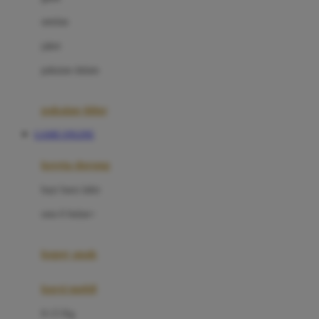
Dae Organics
setelan
Docare
jaket
Doona
pakaian dalam
Down To Earth
Drew
pakaian tidur
Dr. Brown's
GAME ONLINE
E
kereta dorong
ELC
bayi baru lahir
Ergobaby
usia 6 bulan+
Expert Care
koper anak
Ezyroller
kursi mobil
F
0-13 Kg